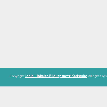
Copyright
lobin – lokales Bildungsnetz Karlsruhe
All rights re